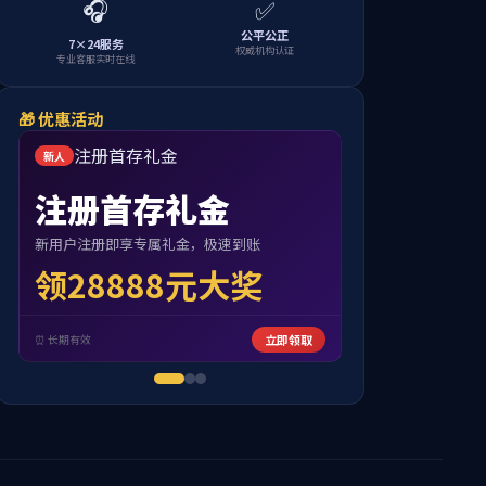
产品
特种电机及驱动系统