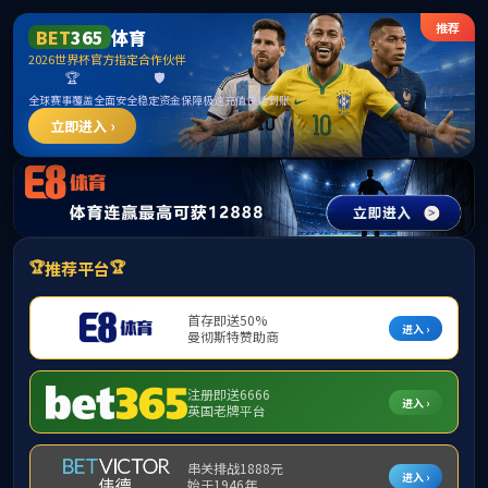
威廉希尔·WilliamHill(足球)体育官方网站
PRODUCTS
产品中心
矿用产品
永磁产品
防爆产品
核电产品
屏蔽产品