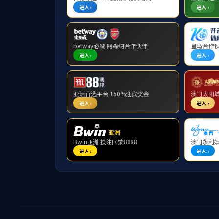
产品中心
矿用产品
永磁产品
防爆产品
核电产
220t级矿用自卸车电动轮
220t级矿用自卸车电动轮驱动
220t级矿用自卸车主发电机
水下无人潜航器推进电机
220t级矿用自卸车电动轮
机座号:H355～H450功率范围:200kW～160
传动比：31.875:1额定功率：750kW极 数：6
电机类型：三相异步电动机额定功率：750kW极 
电机类型：电励磁同步发电机额定功率：1750 k
推进电机是水下无人航行器(UnmannedUnderwat
机座号:H355～H450功率范围:200kW～160
传动比：31.875:1额定功率：750kW极 数：6
志:ExdbⅠMb、非防爆额定电压:1140V、3
高功率密度、传动效率高、运行稳定、制动可靠
术特点: 输出转矩大、调速特性好、传动效率
V技术特点: 结构简单、体积小、励磁可控、效
成部分，负责提供UUV 在水下运动所需的动力
志:ExdbⅠMb、非防爆额定电压:1140V、3
高功率密度、传动效率高、运行稳定、制动可靠
功率密度高、体机小、效率高、起动转矩大、过
利工程，用于煤矿、沙石的运输
天矿、水利工程，用于煤矿、沙石的运输
水利工程，用于煤矿、沙石的运输
术、新工艺等领域实现了诸多突破。六相双Y移 
功率密度高、体机小、效率高、起动转矩大、过
利工程，用于煤矿、沙石的运输
磁干扰少、可实现远程控制等优点应用领域：适
机/双绕组设计、双逆变控制系统设计及 3D 
磁干扰少、可实现远程控制等优点应用领域：适
机、带式输送机及类似工况条件的机械设备
具有结构紧凑、功率密度高、体机小、重量轻、
机、带式输送机及类似工况条件的机械设备