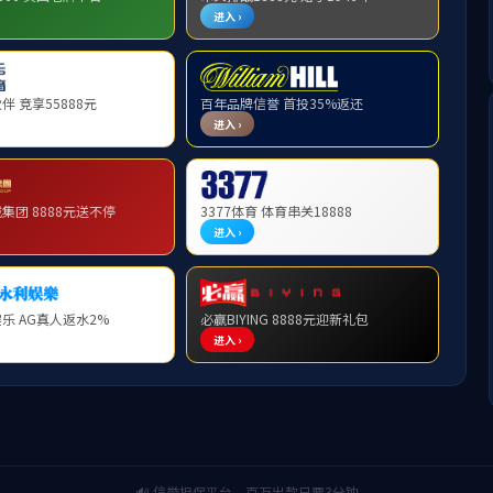
品
屏蔽产品
普通产品
起重产品
冶金产品
智能电机
同步机
电机
YJVF(G)系列隔爆型兼本质安全型高压变频调速一体机
YJVF(G)系列隔爆型兼本质安全型高压变频调速一体机
0kW极数:4～6隔爆标
额定电压：1140 V技术特点:
数：6额定电压：1140 V技
W极 数：8额定电压：1110
er Vehicle,Uuv)的核心组
0kW极数:4～6隔爆标
额定电压：1140 V技术特点:
000V（可定制）技术特点：具有
应用领域：大型露天矿、水
高、运行稳定应用领域：大型露
率高应用领域：大型露天矿、
。产品研制在新材料、新技
000V（可定制）技术特点：具有
应用领域：大型露天矿、水
载能力强、电网冲击小、电
30°永磁同步电机设计、双电
载能力强、电网冲击小、电
用于输送机、转载机、破碎
打印技术的应用等。技术特点：
用于输送机、转载机、破碎
效率高、噪声低、振动小、