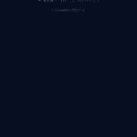
海底资源开发等。