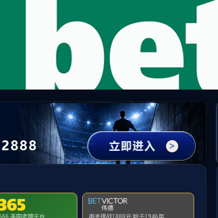
威廉希尔·WilliamHill(足球)体育官方网站
关于我们
新闻资讯
产品中心
市场营销
PRODUCTS
产品中心